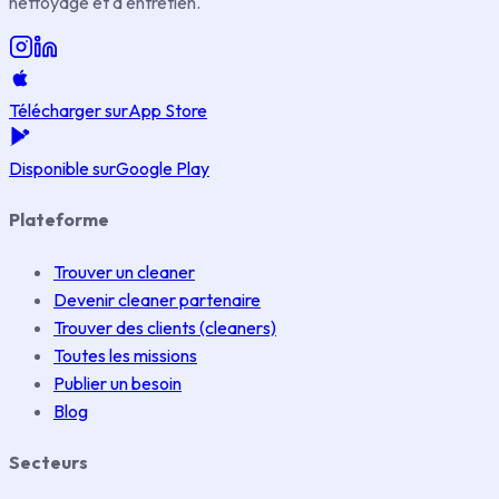
nettoyage et d'entretien.
Télécharger sur
App Store
Disponible sur
Google Play
Plateforme
Trouver un cleaner
Devenir cleaner partenaire
Trouver des clients (cleaners)
Toutes les missions
Publier un besoin
Blog
Secteurs