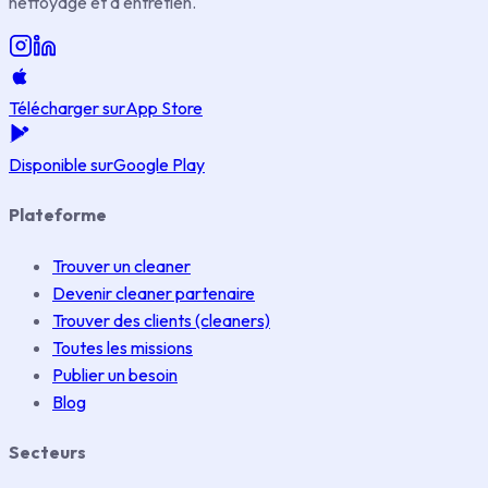
nettoyage et d'entretien.
Télécharger sur
App Store
Disponible sur
Google Play
Plateforme
Trouver un cleaner
Devenir cleaner partenaire
Trouver des clients (cleaners)
Toutes les missions
Publier un besoin
Blog
Secteurs